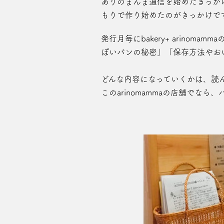
ありのまんま通信を始めたきっか
もりで作り始めたのがきっかけで
発行月毎にbakery+ arin
ぽいパンの秘密」「保存方法やお
どんな内容になっていくかは、読
このarinomammaの店舗で