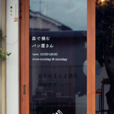
ありのまんま通信
バックナンバー