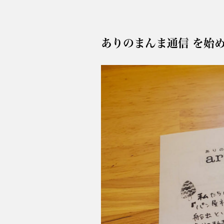
ありのまんま通信 を始