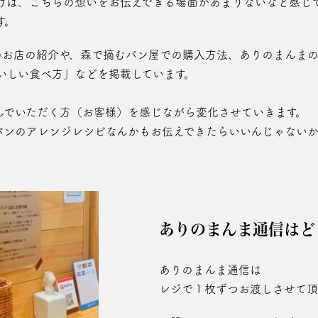
けは、こちらの想いをお伝えできる場面があまりないなと感じ
す。
omammaのお店の紹介や、森で摘むパン屋での購入方法、ありのま
いしい食べ方」などを掲載しています。
んでいただく方（お客様）を感じながら変化させていきます。
なら、パンのアレンジレシピなんかもお伝えできたらいいんじゃない
ありのまんま通信はど
ありのまんま通信は
レジで１枚ずつお渡しさせて頂