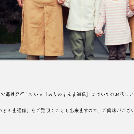
nomammaで毎月発行している「ありのまんま通信」についてのお
のまんま通信」をご覧頂くことも出来ますので、ご興味がござ