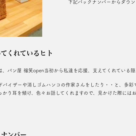
下記バックナンバーからダウン
いてくれているヒト
、パン屋 福笑open当初から私達を応援、支えてくれている
ドバイザーや消しゴムハンコの作家さんをしたり・・と、多彩
っかり耳を傾け、色々お話してくれますので、見かけた際には
クナンバー