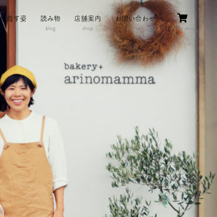
目指す姿
読み物
店舗案内
お問い合わせ
blog
shop
contact
online shop