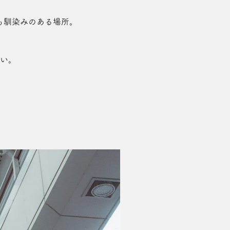
も馴染みのある場所。
さい。