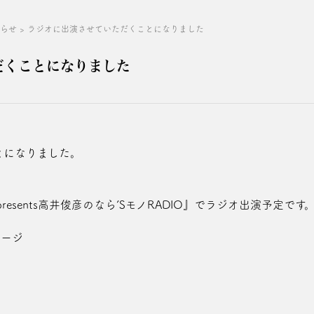
知らせ
>
ラジオに出演させていただくことになりました
だくことになりました
とになりました。
presents高井俊彦のなら’SモノRADIO』でラジオ出演予定です
ページ