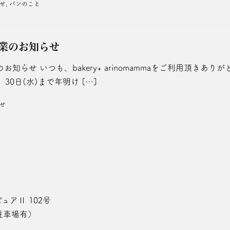
せ
,
パンのこと
業のお知らせ
お知らせ いつも、bakery+ arinomammaをご利用頂きあ
)、30日(水)まで年明け […]
せ
ュアⅡ 102号
駐車場有）