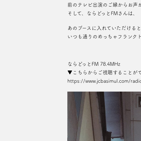
前のテレビ出演のご縁からお声
そして、ならどっとFMさんは、
あのブースに入れていただける
いつも通りのめっちゃフランク
ならどっとFM 78.4MHz
▼こちらからご視聴することが
https://www.jcbasimul.com/rad