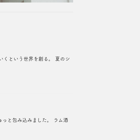
いくという世界を創る。 夏のシ
ゅっと包み込みました。 ラム酒