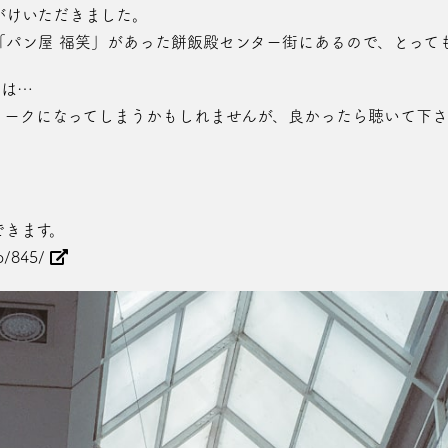
がけいただきました。
「パン屋 福笑」があった餅飯殿センター街にあるので、とって
とは…
トークになってしまうかもしれませんが、良かったら聴いて下
できます。
io/845/