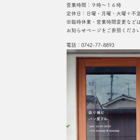
営業時間：９時～１６時
定休日：日曜・月曜・火曜＋不
※臨時休業・営業時間変更など
お知らせページ
をご参照くださ
電話：
0742-77-8893