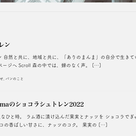
レン
ン 自然と共に、地域と共に、「ありのまんま」の自分で生きて
ジへ Scroll 森の中では、蝉のなく声。 […]
せ
,
パンのこと
ammaのショコラシュトレン2022
沢なひと時。 ラム酒に漬け込んだ果実とナッツを ショコラでぎ
コの香ばしい甘さに、ナッツのコク。 果実の […]