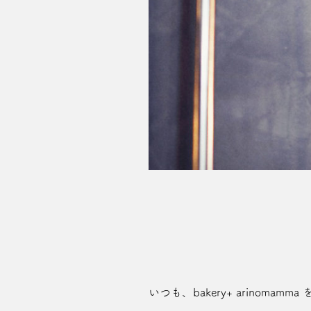
いつも、bakery+ arinom