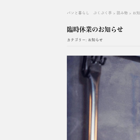
パンと暮らし ぷくぷく亭
>
読み物
>
お
臨時休業のお知らせ
カテゴリー:
お知らせ