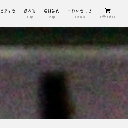
目指す姿
読み物
店舗案内
お問い合わせ
blog
shop
contact
online shop