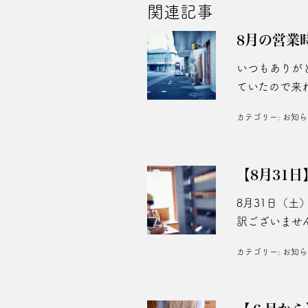
関連記事
8月の営業
いつもありが
ていたので来れ
カテゴリー:
お知ら
【8月31
8月31日（
訳ございません
カテゴリー:
お知ら