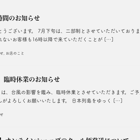
時間のお知らせ
とうございます。 7月下旬は、二部制とさせていただいておりま
ないお客様も16時以降で来ていただくことが […]
せ
,
お店のこと
日】臨時休業のお知らせ
土）は、台風の影響を鑑み、臨時休業とさせていただきます。ご
がよろしくお願いいたします。 日本列島をゆっく […]
せ