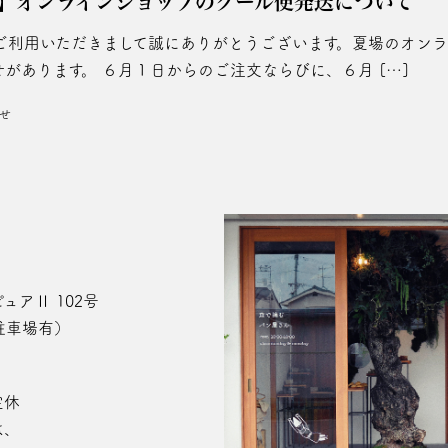
】オンラインショップのクール便発送について
ご利用いただきまして誠にありがとうございます。夏場のオン
があります。 ６月１日からのご注文ならびに、６月 […]
せ
ュアⅡ 102号
駐車場有）
定休
は、