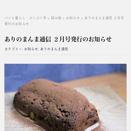
パンと暮らし ぷくぷく亭
>
読み物
>
お知らせ
>
ありのまんま通信 ２月号
発行のお知らせ
ありのまんま通信 ２月号発行のお知らせ
カテゴリー:
お知らせ
,
ありのまんま通信