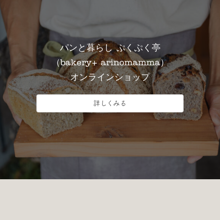
パンと暮らし ぷくぷく亭
（bakery+ arinomamma）
オンラインショップ
詳しくみる