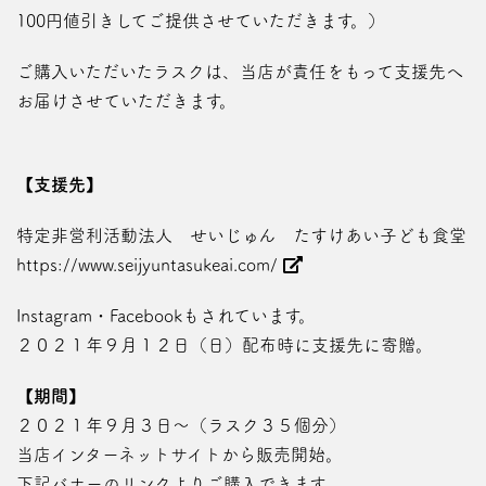
100円値引きしてご提供させていただきます。）
ご購入いただいたラスクは、当店が責任をもって支援先へ
お届けさせていただきます。
【支援先】
特定非営利活動法人 せいじゅん たすけあい子ども食堂
https://www.seijyuntasukeai.com/
Instagram・Facebookもされています。
２０２１年９月１２日（日）配布時に支援先に寄贈。
【期間】
２０２１年９月３日～（ラスク３５個分）
当店インターネットサイトから販売開始。
下記バナーのリンクよりご購入できます。