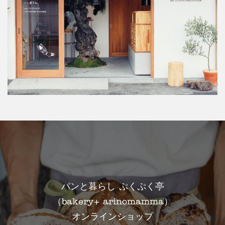
パンと暮らし ぷくぷく亭
（bakery+ arinomamma）
オンラインショップ