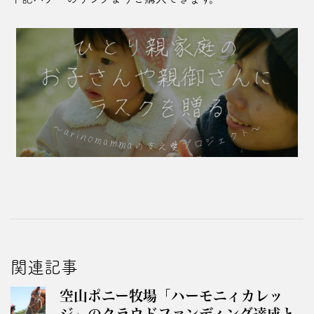
関連記事
空山ポニー牧場「ハーモニィカレッ
ジ」のクラウドファンディング達成と