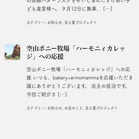
の発酵バターラスクをせいじゅんたすけあい子
ども食堂様へ、９月12日に無事、 […]
カテゴリー:
お知らせ
,
支え愛プロジェクト
空山ポニー牧場「ハーモニィカレッ
ジ」への応援
空山ポニー牧場「ハーモニィカレッジ」への応
援 いつも、bakery+arinomammaを応援いただき
誠にありがとうございます。 店主の征治です。
今回ご紹介さ […]
カテゴリー:
お知らせ
,
お店のこと
,
支え愛プロジェクト