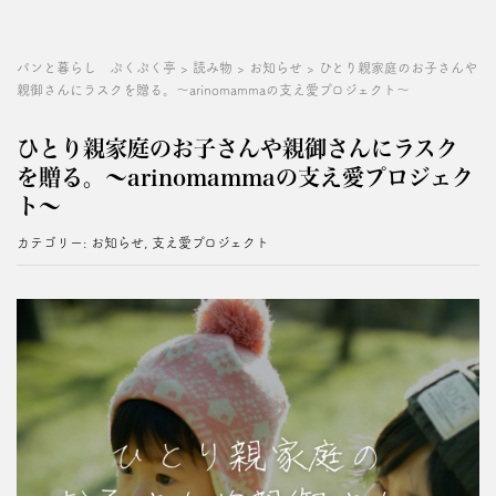
パンと暮らし ぷくぷく亭
>
読み物
>
お知らせ
>
ひとり親家庭のお子さんや
親御さんにラスクを贈る。～arinomammaの支え愛プロジェクト～
ひとり親家庭のお子さんや親御さんにラスク
を贈る。～arinomammaの支え愛プロジェク
ト～
カテゴリー:
お知らせ
,
支え愛プロジェクト