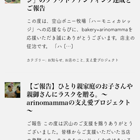
ご報告
この度は、空山ポニー牧場「ハーモニィカレッ
ジ」への応援ならびに、bakery+arinomammaを
応援いただき誠にありがとうございます。店主の
征治です。 「ハ […]
カテゴリー:
お知らせ
,
お店のこと
,
支え愛プロジェクト
【ご報告】ひとり親家庭のお子さんや
親御さんにラスクを贈る。～
arinomammaの支え愛プロジェクト
～
ご報告 この度は沢山のご支援を賜りありがとう
ございました。皆様からご支援いただいた当店