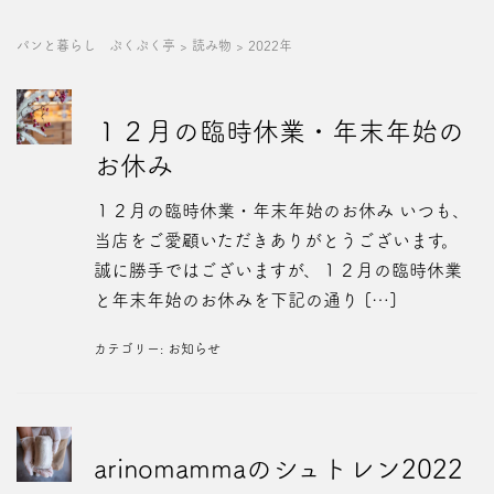
パンと暮らし ぷくぷく亭
>
読み物
>
2022年
１２月の臨時休業・年末年始の
お休み
１２月の臨時休業・年末年始のお休み いつも、
当店をご愛顧いただきありがとうございます。
誠に勝手ではございますが、１２月の臨時休業
と年末年始のお休みを下記の通り […]
カテゴリー:
お知らせ
arinomammaのシュトレン2022