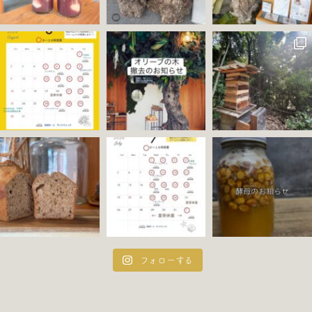
フォローする