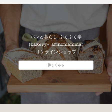
パンと暮らし ぷくぷく亭
（bakery+ arinomamma）
オンラインショップ
詳しくみる