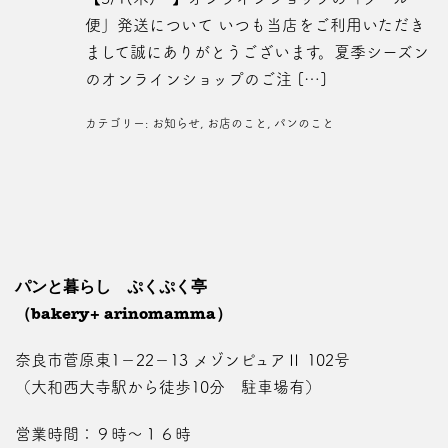
便」発送について いつも当店をご利用いただき
まして誠にありがとうございます。夏季シーズン
のオンラインショップのご注 […]
カテゴリー:
お知らせ
,
お店のこと
,
パンのこと
パンと暮らし ぷくぷく亭
（bakery+ arinomamma）
奈良市菅原東1－22－13 メゾンピュアⅡ 102号
（大和西大寺駅から徒歩10分 駐車場有）
営業時間：９時～１６時