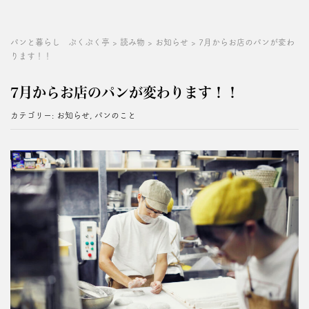
パンと暮らし ぷくぷく亭
>
読み物
>
お知らせ
>
7月からお店のパンが変わ
ります！！
7月からお店のパンが変わります！！
カテゴリー:
お知らせ
,
パンのこと