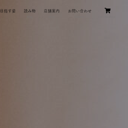
目指す姿
読み物
店舗案内
お問い合わせ
blog
shop
contact
online shop