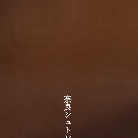
奈良シュトレン