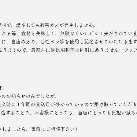
資材で、燃やしても有害ガスが発生しません。
くれる等、食材を美味しく、無駄なくいただく工夫がされていま
うに、当店の方で、油性ペン等を使用し記名させていただきま
となりますので、最終月は返信用封筒の同封はありません。ジッ
す。
ルのお知らせのみでしたが、
ご注文時に１年間の発送日が分かっているので受け取っていただ
製造することで、お客様にとっても、当店にとっても負担が減る
生しましたら、事前にご相談下さい）