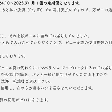
4.10～2025.9）月１回の定期便となります。
あと払い決済（Pay ID）での毎月支払いですので、万が一の
装し、それを段ボールに詰めてお届けしていました。
まとめて入れさせていただくことで、ビニール袋の使用枚数の
謝しております。
、ビニール袋の代わりにエンバランス ジップロックに入れてお届
ルで返信用封筒を、パンと一緒に同封させていただきますので
を洗浄・乾燥後ご返送下さい。
を使用し、次の３カ月もパンを送らせていただきます。
袋の使用がゼロになります。