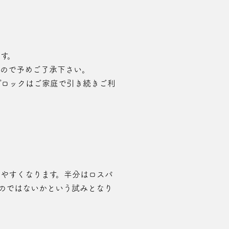
す。
すので予めご了承下さい。
プロックはご家庭で引き続きご利
きやすくなります。半分はロスパ
のではないかという試みとなり