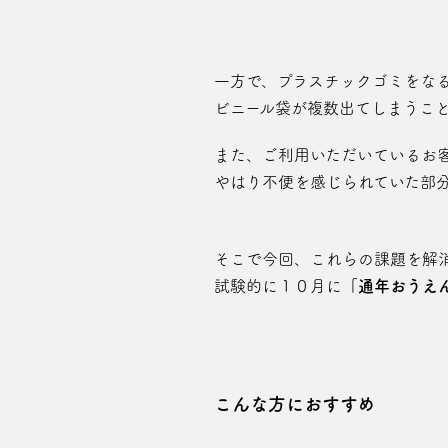
一方で、プラスチックゴミをな
ビニール袋が複数出てしまうこ
また、ご利用いただいているお
やはり不便を感じられていた部
そこで今回、これらの課題を解
試験的に１０月に
「通年おうえん
こんな方におすすめ