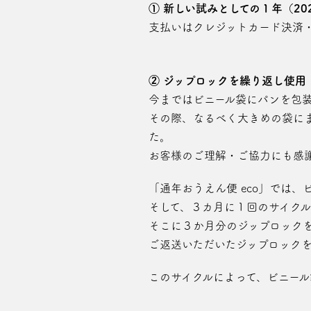
① 新しい試みとしての１年（202
支払いはクレジットカード決済・
② ジップロックを繰り返し使用
今まではビニール袋にパンを包
その際、なるべく大きめの袋に
た。
お客様のご理解・ご協力にも感
「通年おうえん便 eco」では
そして、３カ月に１回のサイク
そこに３か月分のジップロック
ご返送いただいたジップロック
このサイクルによって、ビニール