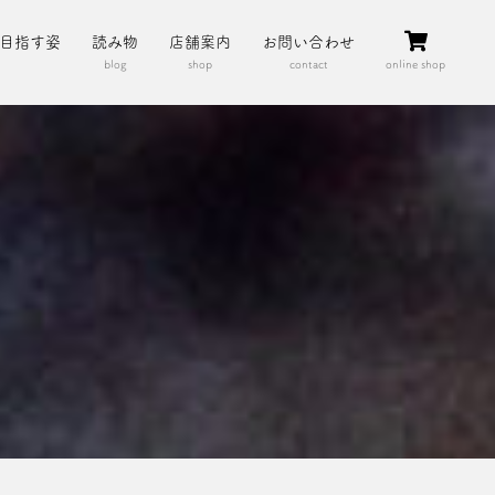
目指す姿
読み物
店舗案内
お問い合わせ
blog
shop
contact
online shop