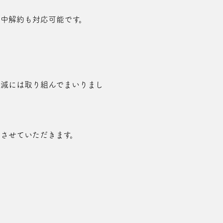
途中解約も対応可能です。
削減には取り組んでまいりまし
けさせていただきます。