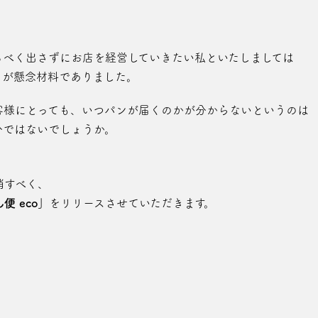
るべく出さずにお店を経営していきたい私といたしましては
とが懸念材料でありました。
客様にとっても、いつパンが届くのかが分からないというのは
分ではないでしょうか。
消すべく、
便 eco」
をリリースさせていただきます。