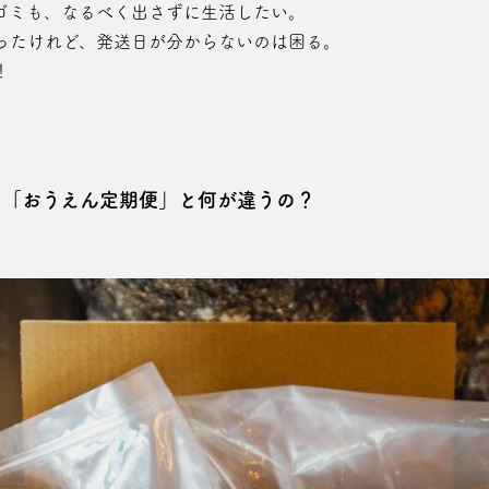
ゴミも、なるべく出さずに生活したい。
かったけれど、発送日が分からないのは困る。
！
て 「おうえん定期便」と何が違うの？