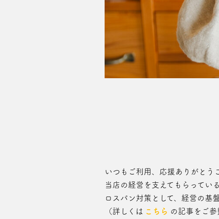
いつもご利用、応援ありがとう
当店の経営を支えてもらってい
ロスパン対策として、経営の基
（詳しくは
こちら
の記事をご参