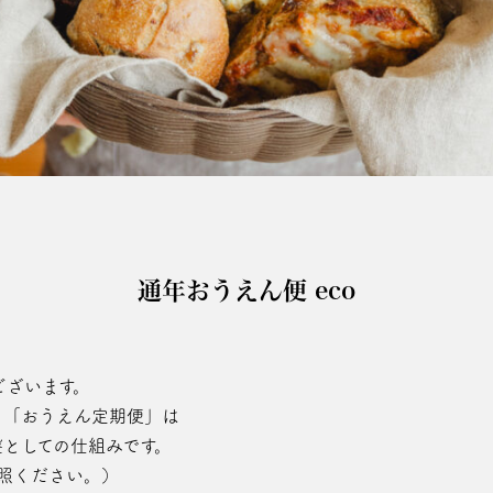
通年おうえん便 eco
ございます。
る「おうえん定期便」は
盤としての仕組みです。
照ください。）