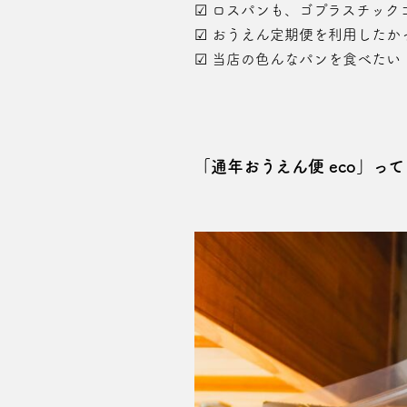
☑ ロスパンも、ゴプラスチック
☑ おうえん定期便を利用した
☑ 当店の色んなパンを食べたい
「通年おうえん便 eco」っ