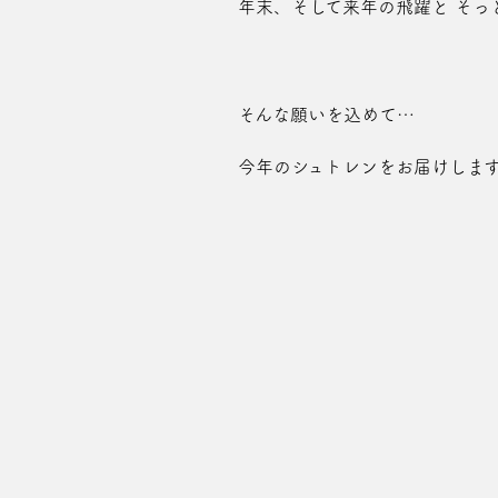
年末、そして来年の飛躍と そっ
そんな願いを込めて…
今年のシュトレンをお届けしま