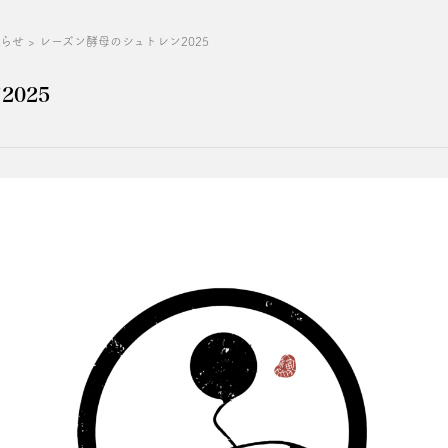
知らせ
>
レーズン酵母のシュトレン2025
025