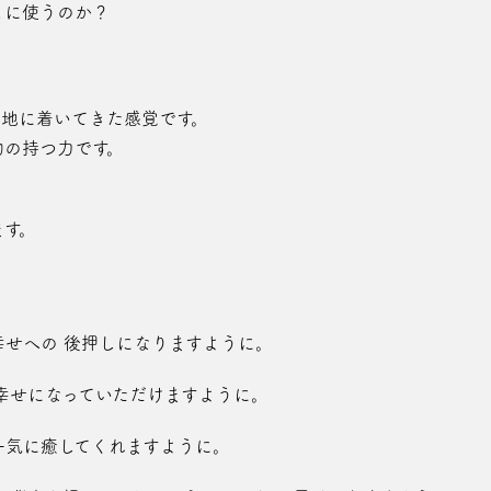
こに使うのか？
と地に着いてきた感覚です。
物の持つ力です。
ます。
せへの 後押しになりますように。
幸せになっていただけますように。
一気に癒してくれますように。