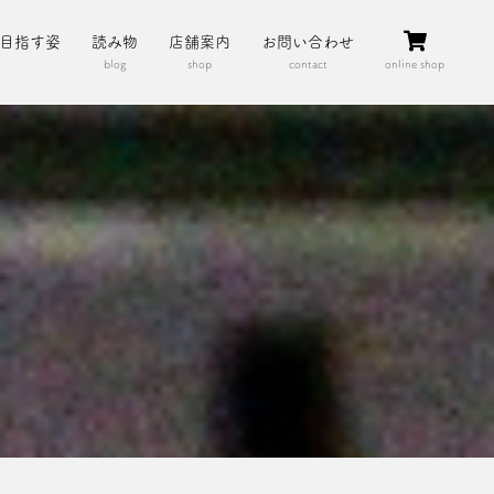
目指す姿
読み物
店舗案内
お問い合わせ
blog
shop
contact
online shop