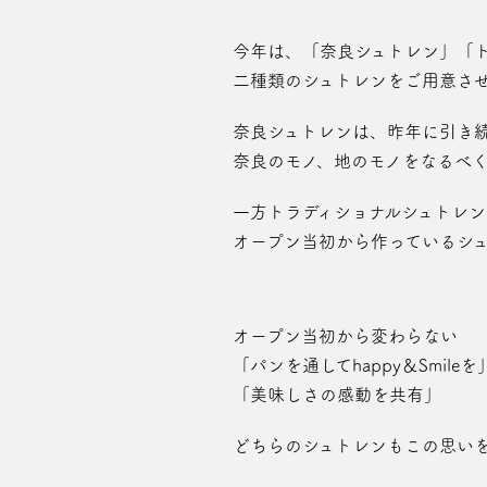
今年は、「奈良シュトレン」「
二種類のシュトレンをご用意さ
奈良シュトレンは、昨年に引き
奈良のモノ、地のモノをなるべ
一方トラディショナルシュトレ
オープン当初から作っているシ
オープン当初から変わらない
「パンを通してhappy＆Smileを
「美味しさの感動を共有」
どちらのシュトレンもこの思い