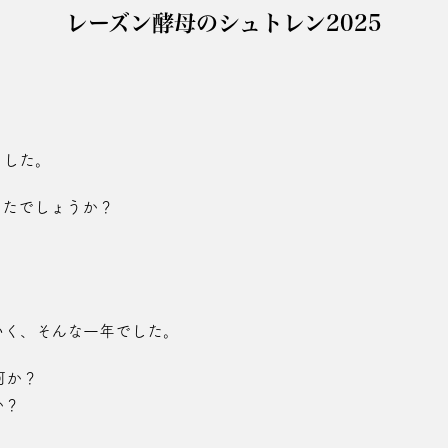
レーズン酵母のシュトレン2025
ました。
したでしょうか？
いく、そんな一年でした。
何か？
か？