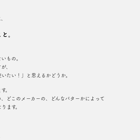
は、
こと。
ないもの。
すが、
使いたい！」と思えるかどうか。
ます。
の、どこのメーカーの、どんなバターかによって
なります。
と。