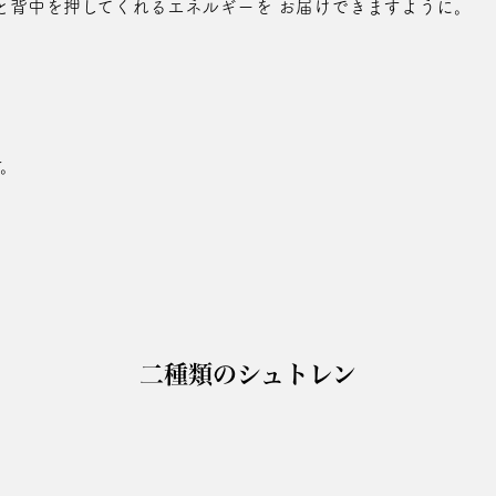
と背中を押してくれるエネルギーを お届けできますように。
す。
二種類のシュトレン