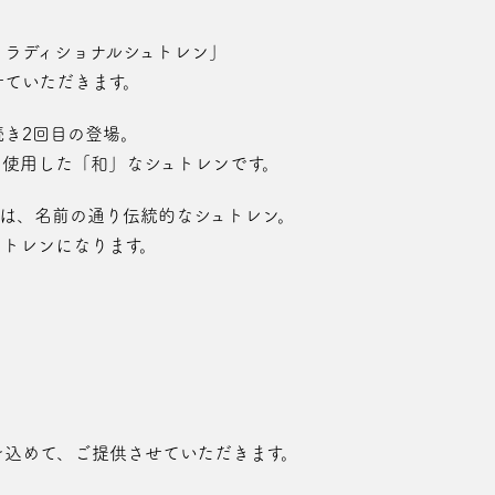
トラディショナルシュトレン」
せていただきます。
続き2回目の登場。
く使用した「和」なシュトレンです。
ンは、名前の通り伝統的なシュトレン。
ュトレンになります。
」
を込めて、ご提供させていただきます。